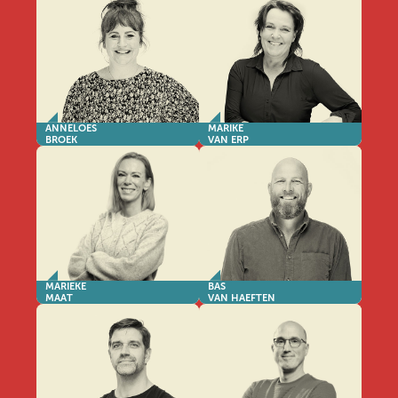
ANNELOES
MARIKE
BROEK
VAN ERP
MARIEKE
BAS
MAAT
VAN HAEFTEN