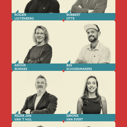
ROGIER
ROBBERT
LIGTENBERG
OTTE
ANOUK
BAS
ROMKES
SCHOENMAKERS
REIJER JAN
SIMONE
VAN 'T HUL
VAN EVERT