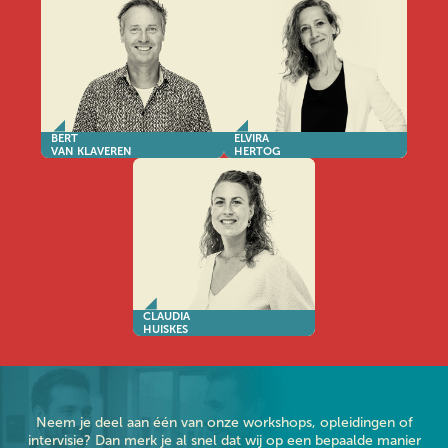
BERT
ELVIRA
VAN KLAVEREN
HERTOG
CLAUDIA
HUISKES
Neem je deel aan één van onze workshops, opleidingen of
intervisie? Dan merk je al snel dat wij op een bepaalde manier